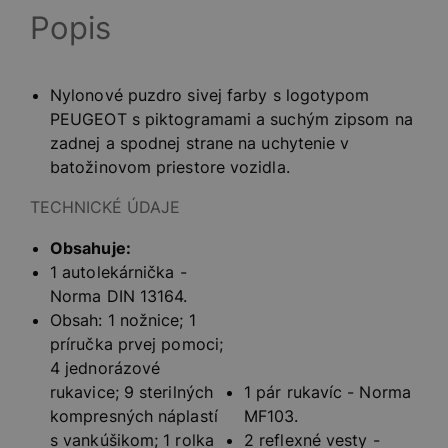
Popis
Nylonové puzdro sivej farby s logotypom
PEUGEOT s piktogramami a suchým zipsom na
zadnej a spodnej strane na uchytenie v
batožinovom priestore vozidla.
TECHNICKÉ ÚDAJE
Obsahuje:
1 autolekárnička -
Norma DIN 13164.
Obsah: 1 nožnice; 1
príručka prvej pomoci;
4 jednorázové
rukavice; 9 sterilných
1 pár rukavíc - Norma
kompresných náplastí
MF103.
s vankúšikom; 1 rolka
2 reflexné vesty -