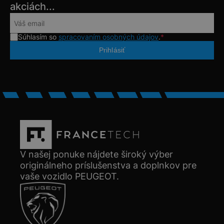
akciách...
Súhlasím so
spracovaním osobných údajov
.
*
V našej ponuke nájdete široký výber
originálneho príslušenstva a doplnkov pre
vaše vozidlo PEUGEOT.